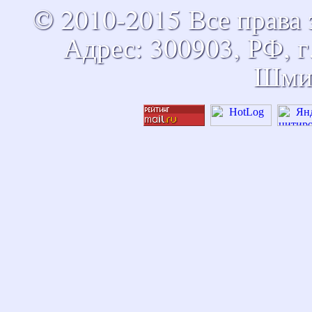
© 2010-2015 Все прав
Адрес: 300903, РФ, г.
Шмид