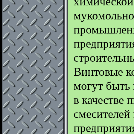
химической
мукомольн
промышленн
предприяти
строительн
Винтовые к
могут быть
в качестве п
смесителей 
предприяти