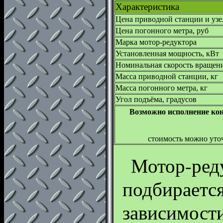
Характеристика
Цена приводной станции и узе
Цена погонного метра, руб
Марка мотор-редуктора
Установленная мощность, кВт
Номинальная скорость вращен
Масса приводной станции, кг
Масса погонного метра, кг
Угол подъёма, градусов
Возможно исполнение ко
стоимость можно уто
Мотор-ред
подбирается
зависимост