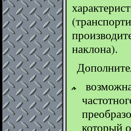
характерист
(транспорти
производите
наклона).
Дополните
возможна
частотног
преобразо
который о