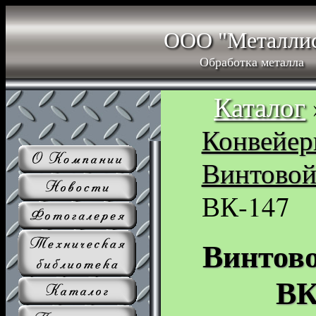
ООО "Металли
Обработка металла
Каталог
Конвейе
Винтовой
ВК-147
Винтово
ВК