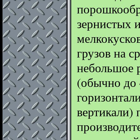
порошкообр
зернистых и
мелкокуско
грузов на с
небольшое 
(обычно до 
горизонтали
вертикали) 
производит