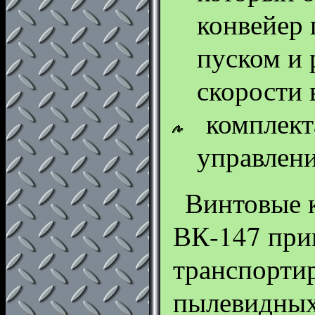
конвейер
пуском и 
скорости 
комплект
управлен
Винтовые 
ВК-147 при
транспорти
пылевидных